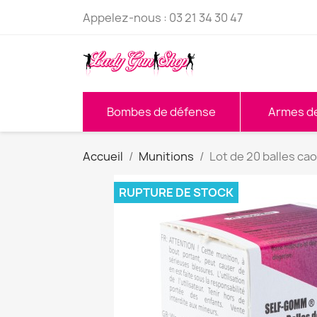
Appelez-nous :
03 21 34 30 47
Bombes de défense
Armes d
Accueil
Munitions
Lot de 20 balles c
RUPTURE DE STOCK