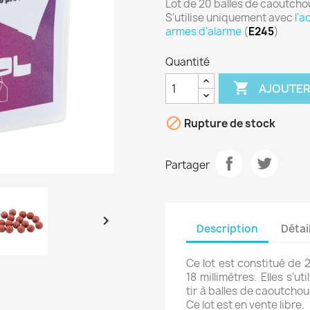
Lot de 20 balles de caoutch
S'utilise uniquement avec
l'a
armes d'alarme
(
E245
)
Quantité

AJOUTER

Rupture de stock
Partager

Description
Détai
Ce lot est constitué de
18 millimètres. Elles s’
tir à balles de caoutcho
Ce lot est en vente libre.