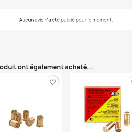
Aucun avis n'a été publié pour le moment.
roduit ont également acheté...
favorite_border
fa