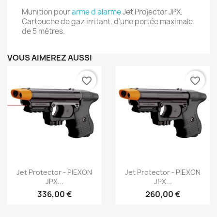
Munition pour
arme d alarme
Jet Projector JPX.
Cartouche de gaz irritant, d'une portée maximale
de 5 mètres.
VOUS AIMEREZ AUSSI
favorite_border
favorite_border
Aperçu rapide
Aperçu rapide


Jet Protector - PIEXON
Jet Protector - PIEXON
JPX...
JPX...
336,00 €
260,00 €