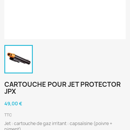
CARTOUCHE POUR JET PROTECTOR
JPX
49,00 €
TTC
Jet : cartouche de gaz irritant : capsaïsine (poivre +
piment)