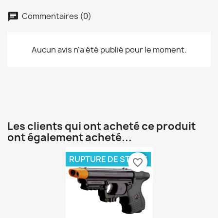
Commentaires (0)
Aucun avis n'a été publié pour le moment.
Les clients qui ont acheté ce produit
ont également acheté...
RUPTURE DE STOCK
favorite_border