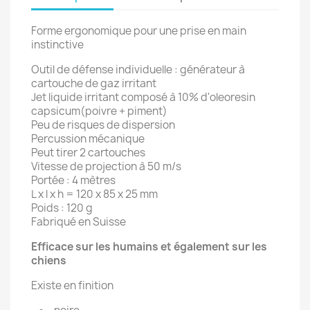
Forme ergonomique pour une prise en main
instinctive
Outil de défense individuelle : générateur à
cartouche de gaz irritant
Jet liquide irritant composé à 10% d'oleoresin
capsicum(poivre + piment)
Peu de risques de dispersion
Percussion mécanique
Peut tirer 2 cartouches
Vitesse de projection à 50 m/s
Portée : 4 mètres
L x l x h = 120 x 85 x 25 mm
Poids : 120 g
Fabriqué en Suisse
Efficace sur les humains et également sur les
chiens
Existe en finition