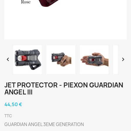


JET PROTECTOR - PIEXON GUARDIAN
ANGEL III
44,50 €
TTC
GUARDIAN ANGEL 3EME GENERATION