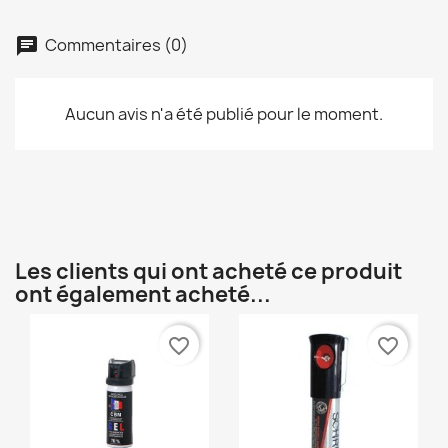
Commentaires (0)
Aucun avis n'a été publié pour le moment.
Les clients qui ont acheté ce produit
ont également acheté...
favorite_border
favorite_border