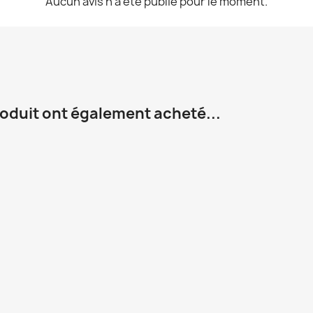
Aucun avis n'a été publié pour le moment.
roduit ont également acheté...