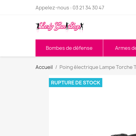
Appelez-nous :
03 21 34 30 47
Bombes de défense
Armes d
Accueil
Poing électrique Lampe Torche 
RUPTURE DE STOCK