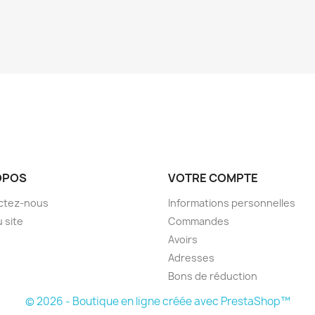
OPOS
VOTRE COMPTE
ctez-nous
Informations personnelles
u site
Commandes
Avoirs
Adresses
Bons de réduction
© 2026 - Boutique en ligne créée avec PrestaShop™