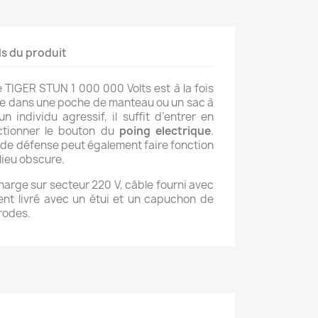
ls du produit
TIGER STUN 1 000 000 Volts est à la fois
place dans une poche de manteau ou un sac à
n individu agressif, il suffit d’entrer en
actionner le bouton du
poing electrique
.
 de défense peut également faire fonction
lieu obscure.
harge sur secteur 220 V, câble fourni avec
ment livré avec un étui et un capuchon de
trodes.