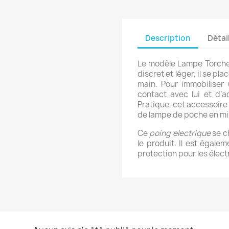
Description
Détai
Le modèle Lampe Torche 
discret et léger, il se 
main. Pour immobiliser u
contact avec lui et d’
Pratique, cet accessoire
de lampe de poche en mi
Ce
poing electrique
se c
le produit. Il est égale
protection pour les élec