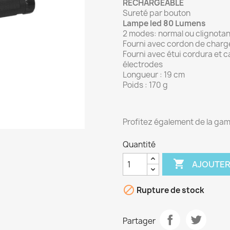
RECHARGEABLE
Sureté par bouton
Lampe led 80 Lumens
2 modes: normal ou clignotan
Fourni avec cordon de charge
Fourni avec étui cordura et
c
électrodes
Longueur : 19 cm
Poids : 170 g
Profitez également de la g
Quantité

AJOUTER

Rupture de stock
Partager